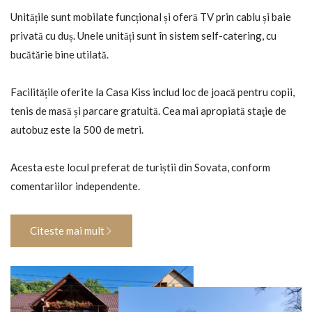
Unitățile sunt mobilate funcțional și oferă TV prin cablu și baie
privată cu duș. Unele unități sunt în sistem self-catering, cu
bucătărie bine utilată.
Facilitățile oferite la Casa Kiss includ loc de joacă pentru copii,
tenis de masă și parcare gratuită. Cea mai apropiată staţie de
autobuz este la 500 de metri.
Acesta este locul preferat de turiștii din Sovata, conform
comentariilor independente.
Citeste mai mult