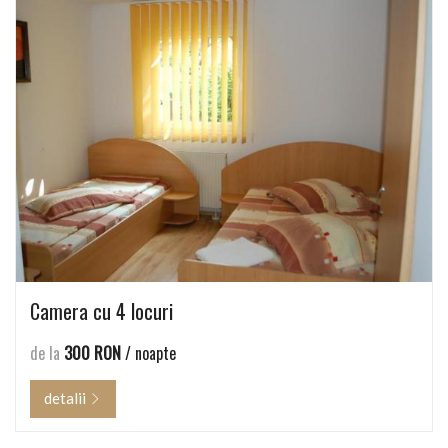
Camera cu 4 locuri
de la
300 RON
/ noapte
detalii