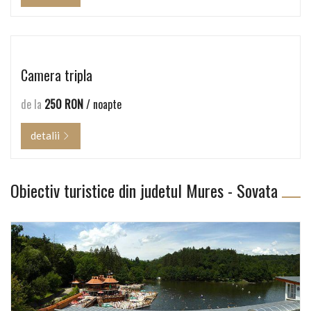
Camera tripla
de la
250 RON
/ noapte
detalii
Obiectiv turistice din judetul Mures - Sovata