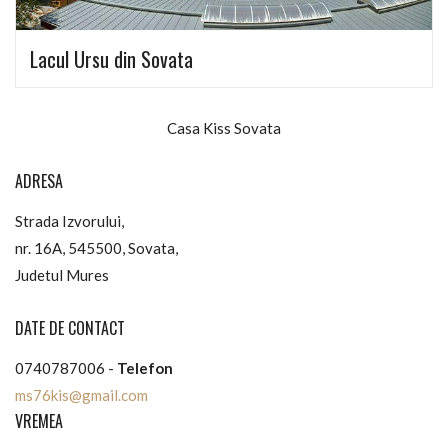
Lacul Ursu din Sovata
Casa Kiss Sovata
ADRESA
Strada Izvorului,
nr. 16A, 545500, Sovata,
Judetul Mures
DATE DE CONTACT
0740787006 -
Telefon
ms76kis@gmail.com
VREMEA